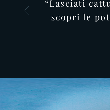
“Lasciati catt
scopri le pot