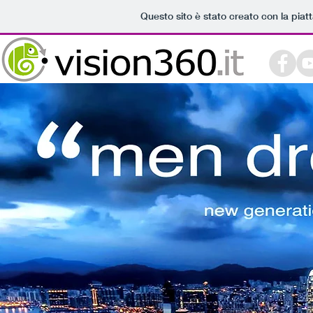
Questo sito è stato creato con la pia