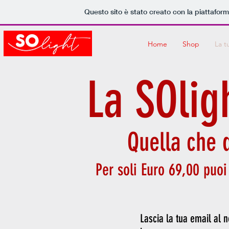
Questo sito è stato creato con la piattafor
Home
Shop
La t
La SOlig
Quella che 
Per soli Euro 69,00 puoi
Lascia la tua email al n