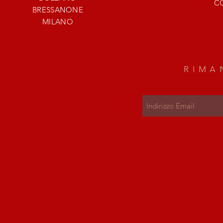
C
BRESSANONE
MILANO
RIMA